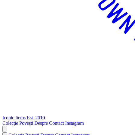
Iconic Items
Est. 2010
Colecție
Povești
Despre
Contact
Instagram